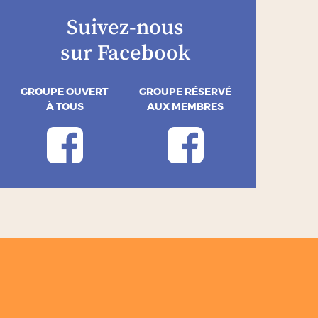
Suivez-nous
sur Facebook
GROUPE OUVERT
GROUPE RÉSERVÉ
À TOUS
AUX MEMBRES