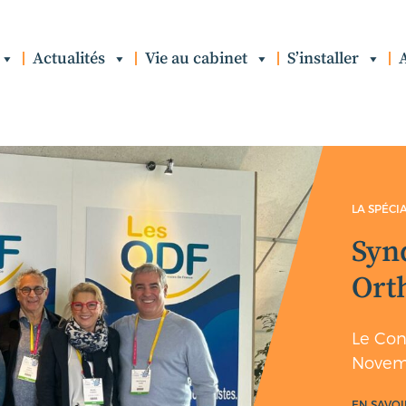
Actualités
Vie au cabinet
S’installer
LA SPÉCIALITÉ DÉFENDUE PAR LES SPÉCIALIS
Syndicat des
Orthodontistes De
Le Conseil d'Administration du
Novembre 2025 - PARIS
EN SAVOIR PLUS