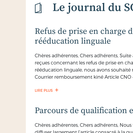
Le journal du 
Refus de prise en charge d
rééducation linguale
Chères adhérentes, Chers adhérents, Suite
reçues concernant les refus de prise en ch
rééducation linguale, nous avons souhaité me
Courrier remboursement kiné Article CNO 
LIRE PLUS
Parcours de qualification 
Chères adhérentes, Chers adhérents, Nous 
diffuser largement l’article consacré à la q