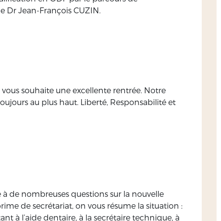
 le Dr Jean-François CUZIN.
vous souhaite une excellente rentrée. Notre
oujours au plus haut. Liberté, Responsabilité et
 à de nombreuses questions sur la nouvelle
ime de secrétariat, on vous résume la situation :
nt à l’aide dentaire, à la secrétaire technique, à