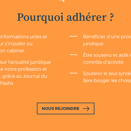
Pourquoi adhérer ?
nformations utiles et
Bénéficier d'une pro
r s'installer ou
juridique.
on cabinet.
Être soutenu et aidé 
ur l'actualité juridique
contrôle d'activité.
de notre profession et
Soutenir le seul synd
, grâce au Journal du
faire bouger les chose
Flashs.
NOUS REJOINDRE