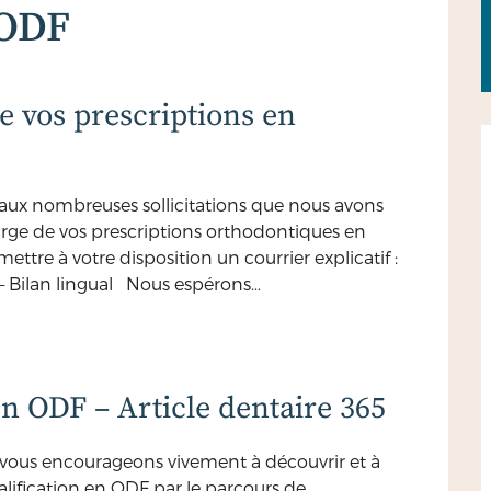
SODF
e vos prescriptions en
 aux nombreuses sollicitations que nous avons
arge de vos prescriptions orthodontiques en
ttre à votre disposition un courrier explicatif :
– Bilan lingual Nous espérons…
en ODF – Article dentaire 365
vous encourageons vivement à découvrir et à
ualification en ODF par le parcours de