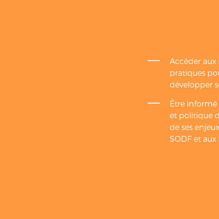
Accéder aux i
pratiques pou
développer s
Être informé s
et politique 
de ses enjeux
SODF et aux 