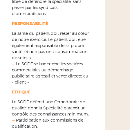
libre de défendre la spécialité, sans
passer par les syndicats
d'omnipraticiens.
RESPONSABILITÉ
La santé du patient doit rester au cœur
de notre exercice. Le patient doit être
également responsable de sa propre
santé, et non pas un « consommateur
de soins ».
—
Le SODF se bat contre les sociétés
commerciales au démarchage
publicitaire agressif et vente directe au
« client ».
ÉTHIQUE
Le SODF défend une Orthodontie de
qualité, dont la Spécialité garantit un
contrôle des connaissances minimum.
—
Participation aux commissions de
qualification.