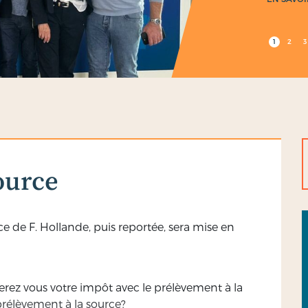
1
2
3
ource
ce de F. Hollande, puis reportée, sera mise en
rez vous votre impôt avec le prélèvement à la
prélèvement à la source?