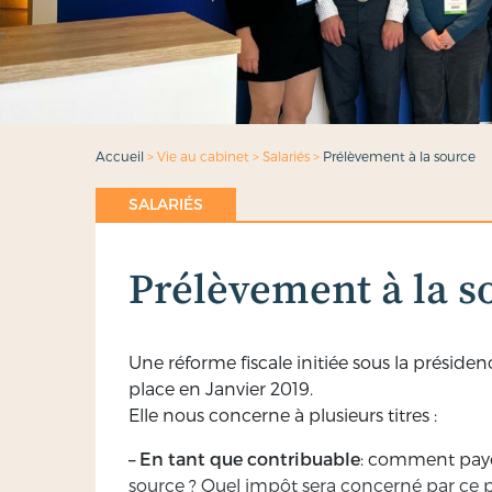
Accueil
>
Vie au cabinet
>
Salariés
>
Prélèvement à la source
SALARIÉS
Prélèvement à la s
Une réforme fiscale initiée sous la présiden
place en Janvier 2019.
Elle nous concerne à plusieurs titres :
– En tant que contribuable
: comment paye
source ? Quel impôt sera concerné par ce 