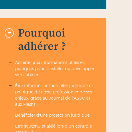
Pourquoi
adhérer ?
Accéder aux informations utiles et
pratiques pour s'installer ou développer
son cabinet.
Être informé sur l'actualité juridique et
politique de notre profession et de ses
enjeux, grâce au Journal de l'ASSO et
aux Flashs
Bénéficier d'une protection juridique.
Être soutenu et aidé lors d'un contrôle