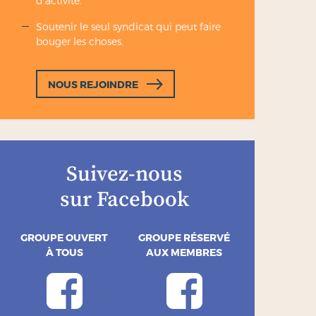
d'activité.
Soutenir le seul syndicat qui peut faire
bouger les choses.
NOUS REJOINDRE
Suivez-nous
sur Facebook
GROUPE OUVERT
GROUPE RÉSERVÉ
À TOUS
AUX MEMBRES