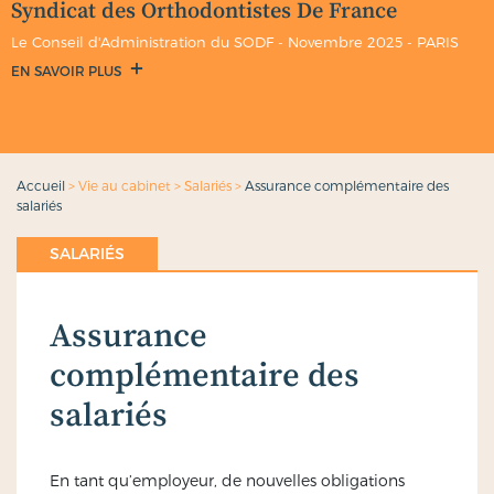
Syndicat des Orthodontistes De France
Le Conseil d'Administration du SODF - Novembre 2025 - PARIS
EN SAVOIR PLUS
Accueil
>
Vie au cabinet
>
Salariés
>
Assurance complémentaire des
salariés
SALARIÉS
Assurance
complémentaire des
salariés
En tant qu’employeur, de nouvelles obligations