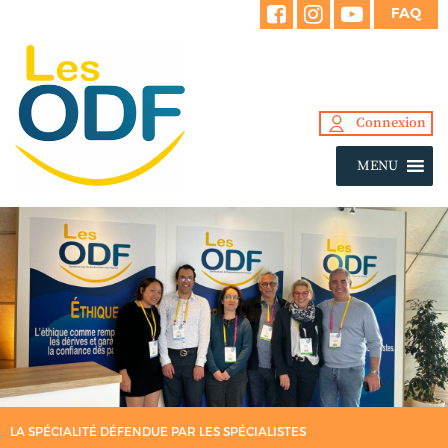
FAQ
Connexion
MENU
LA SPÉCIALITÉ DÉFENDUE PAR LES SPÉCIALISTES