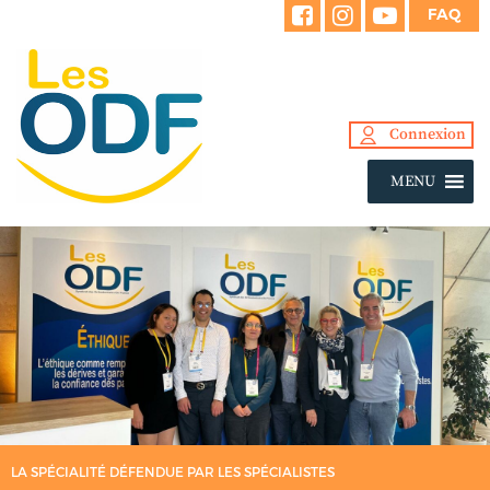
FAQ
Connexion
MENU
LA SPÉCIALITÉ DÉFENDUE PAR LES SPÉCIALISTES