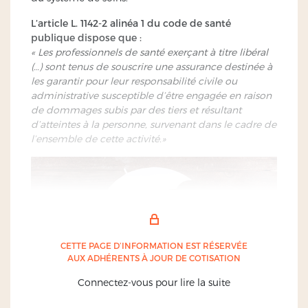
L’article L. 1142-2 alinéa 1 du code de santé
publique dispose que :
« Les professionnels de santé exerçant à titre libéral
(…) sont tenus de souscrire une assurance destinée à
les garantir pour leur responsabilité civile ou
administrative susceptible d’être engagée en raison
de dommages subis par des tiers et résultant
d’atteintes à la personne, survenant dans le cadre de
l’ensemble de cette activité.»
CETTE PAGE D’INFORMATION EST RÉSERVÉE
AUX ADHÉRENTS À JOUR DE COTISATION
Connectez-vous pour lire la suite