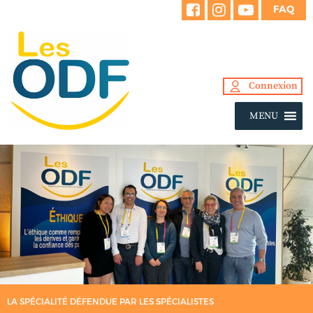
FAQ
Connexion
MENU
LA SPÉCIALITÉ DÉFENDUE PAR LES SPÉCIALISTES