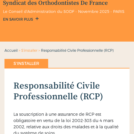
Syndicat des Orthodontistes De France
Le Conseil d'Administration du SODF - Novembre 2025 - PARIS
EN SAVOIR PLUS
Accueil
>
S’installer
>
Responsabilité Civile Professionnelle (RCP)
S'INSTALLER
Responsabilité Civile
Professionnelle (RCP)
La souscription à une assurance de RCP est
obligatoire en vertu de la loi 2002-303 du 4 mars
2002, relative aux droits des malades et à la qualité
du système de soins.