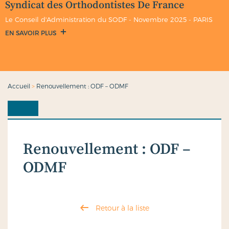
Syndicat des Orthodontistes De France
Le Conseil d'Administration du SODF - Novembre 2025 - PARIS
EN SAVOIR PLUS
Accueil
>
Renouvellement : ODF – ODMF
Renouvellement : ODF –
ODMF
Retour à la liste