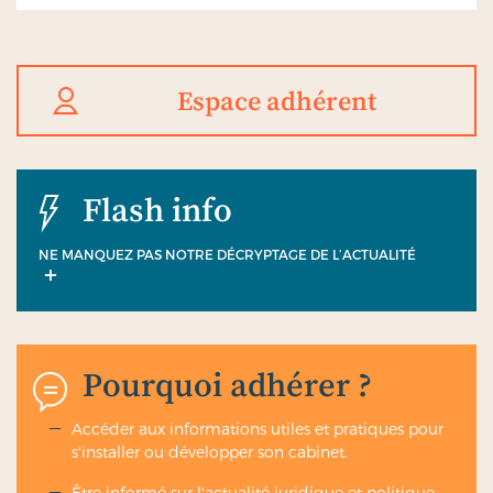
Espace adhérent
Flash info
NE MANQUEZ PAS NOTRE DÉCRYPTAGE DE L’ACTUALITÉ
Pourquoi adhérer ?
Accéder aux informations utiles et pratiques pour
s'installer ou développer son cabinet.
Être informé sur l'actualité juridique et politique