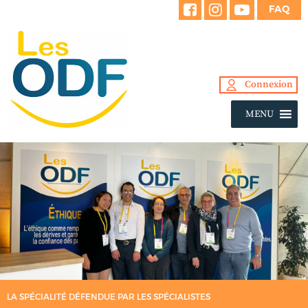
FAQ
Connexion
MENU
LA SPÉCIALITÉ DÉFENDUE PAR LES SPÉCIALISTES