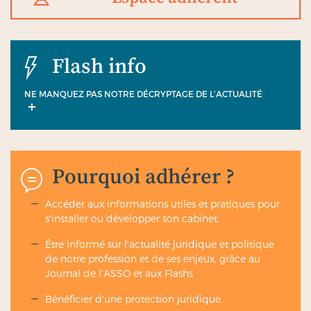
Flash info
NE MANQUEZ PAS NOTRE DÉCRYPTAGE DE L’ACTUALITÉ
Pourquoi adhérer ?
Accéder aux informations utiles et pratiques pour
s'installer ou développer son cabinet.
Être informé sur l'actualité juridique et politique
de notre profession et de ses enjeux, grâce au
Journal de l'ASSO et aux Flashs
Bénéficier d'une protection juridique.