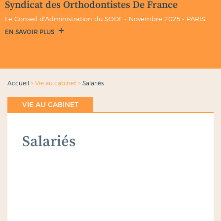
Syndicat des Orthodontistes De France
Le Conseil d'Administration du SODF - Novembre 2025 - PARIS
EN SAVOIR PLUS
Accueil
>
Vie au cabinet
>
Salariés
VIE AU CABINET
Salariés