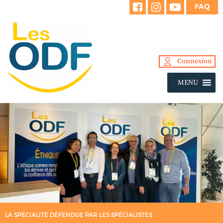
FAQ
Connexion
MENU
LA SPÉCIALITÉ DÉFENDUE PAR LES SPÉCIALISTES