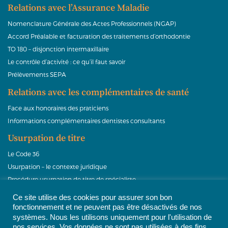
Relations avec l’Assurance Maladie
Nomenclature Générale des Actes Professionnels (NGAP)
Accord Préalable et facturation des traitements d’orthodontie
TO 180 – disjonction intermaxillaire
Le contrôle d’activité : ce qu’il faut savoir
Prélèvements SEPA
Relations avec les complémentaires de santé
Face aux honoraires des praticiens
Informations complémentaires dentistes consultants
Usurpation de titre
Le Code 36
Usurpation – le contexte juridique
Procédure usurpation de titre de spécialiste
Vidéo salle d’attente et pochettes bilan
Ce site utilise des cookies pour assurer son bon
fonctionnement et ne peuvent pas être désactivés de nos
systèmes. Nous les utilisons uniquement pour l'utilisation de
nos services. Vos données ne sont pas utilisées à des fins